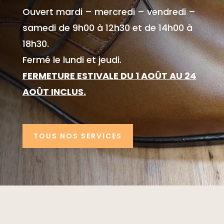
Ouvert mardi – mercredi – vendredi –
samedi
de 9h00 à 12h30 et de 14h00 à
18h30.
Fermé le lundi et jeudi.
FERMETURE ESTIVALE DU 1 AOÛT AU 24
AOÛT INCLUS.
TOUS NOS SERVICES