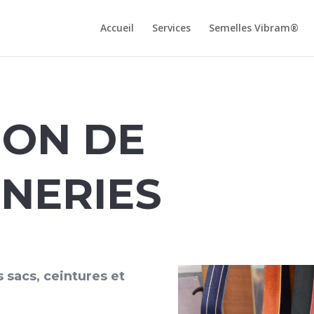
Accueil
Services
Semelles Vibram®
ION DE
NERIES
 sacs, ceintures et