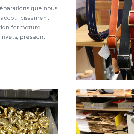
 réparations que nous
 raccourcissement
ution fermeture
rivets, pression,